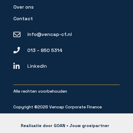
Over ons
Contact

info@vencap-cf.nl

013 – 850 5314

LinkedIn
Alle rechten voorbehouden
Copyright ©2026 Vencap Corporate Finance
Realisatie door
GOAN • Jouw groeipartner