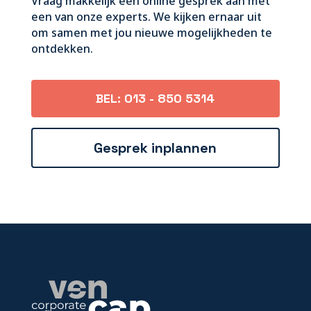
Vraag makkelijk een online gesprek aan met
een van onze experts. We kijken ernaar uit
om samen met jou nieuwe mogelijkheden te
ontdekken.
BEL: 013 - 850 5314
Gesprek inplannen