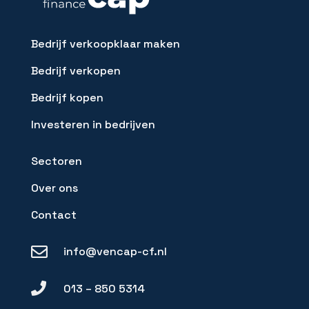
Bedrijf verkoopklaar maken
Bedrijf verkopen
Bedrijf kopen
Investeren in bedrijven
Sectoren
Over ons
Contact

info@vencap-cf.nl

013 – 850 5314