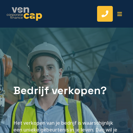


Bedrijf verkopen?
Het verkopen van je bedrijf is waarschijnlijk
een unieke gebeurtenis in je leven. Dan wil je